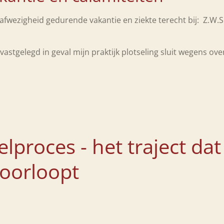
afwezigheid gedurende vakantie en ziekte terecht bij: Z.W.S
vastgelegd in geval mijn praktijk plotseling sluit wegens ov
lproces - het traject dat
 doorloopt