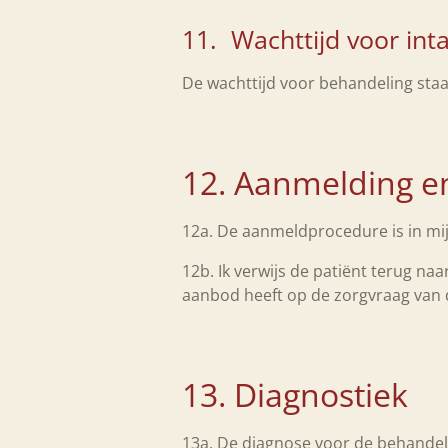
11. Wachttijd voor int
De wachttijd voor behandeling st
12. Aanmelding e
12a. De aanmeldprocedure is in mi
12b. Ik verwijs de patiënt terug na
aanbod heeft op de zorgvraag van
13. Diagnostiek
13a. De diagnose voor de behandeli