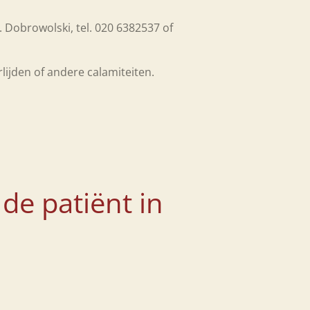
. Dobrowolski, tel. 020 6382537 of
erlijden of andere calamiteiten.
 de patiënt in