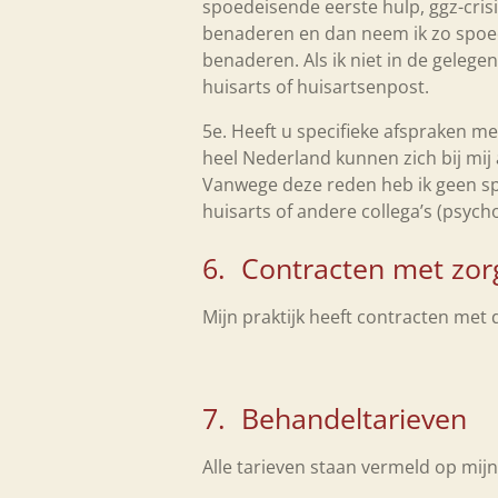
spoedeisende eerste hulp, ggz-crisis
benaderen en dan neem ik zo spoedi
benaderen. Als ik niet in de geleg
huisarts of huisartsenpost.
5e. Heeft u specifieke afspraken me
heel Nederland kunnen zich bij mij
Vanwege deze reden heb ik geen spe
huisarts of andere collega’s (psyc
6. Contracten met zor
Mijn praktijk heeft contracten met
7. Behandeltarieven
Alle tarieven staan vermeld op mi