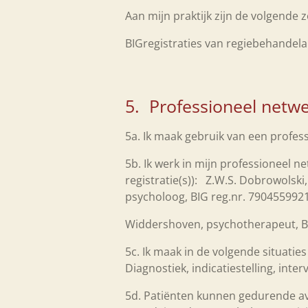
Aan mijn praktijk zijn de volgend
BIGregistraties van regiebehandel
5. Professioneel netwe
5a. Ik maak gebruik van een profe
5b. Ik werk in mijn professioneel 
registratie(s)): Z.W.S. Dobrowolski
psycholoog, BIG reg.nr. 790455992
Widdershoven, psychotherapeut, B
5c. Ik maak in de volgende situatie
Diagnostiek, indicatiestelling, inte
5d. Patiënten kunnen gedurende avo