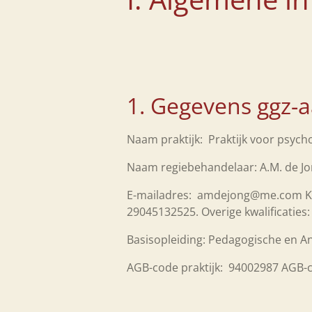
1. Gegevens ggz-
Naam praktijk: Praktijk voor psych
Naam regiebehandelaar: A.M. de 
E-mailadres: amdejong@me.com Kv
29045132525. Overige kwalificaties
Basisopleiding: Pedagogische en A
AGB-code praktijk: 94002987 AGB-