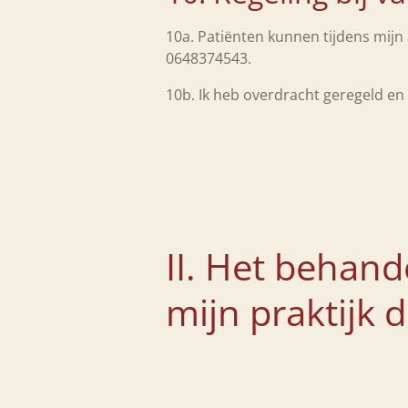
10a. Patiënten kunnen tijdens mijn 
0648374543.
10b. Ik heb overdracht geregeld en 
II. Het behande
mijn praktijk