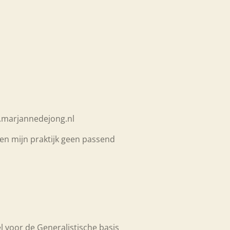
www.marjannedejong.nl
ien mijn praktijk geen passend
 voor de Generalistische basis