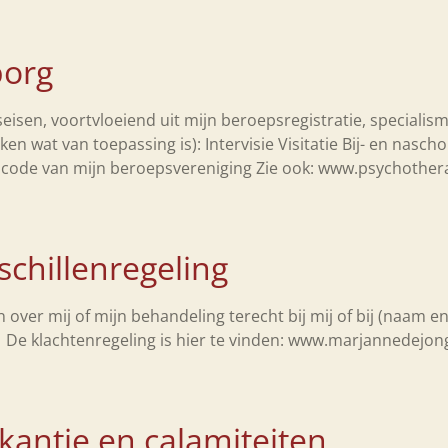
borg
seisen, voortvloeiend uit mijn beroepsregistratie, specialism
 wat van toepassing is): Intervisie Visitatie Bij- en naschol
ode van mijn beroepsvereniging Zie ook: www.psychothera
schillenregeling
 over mij of mijn behandeling terecht bij mij of bij (naam 
g. De klachtenregeling is hier te vinden: www.marjannedejon
akantie en calamiteiten