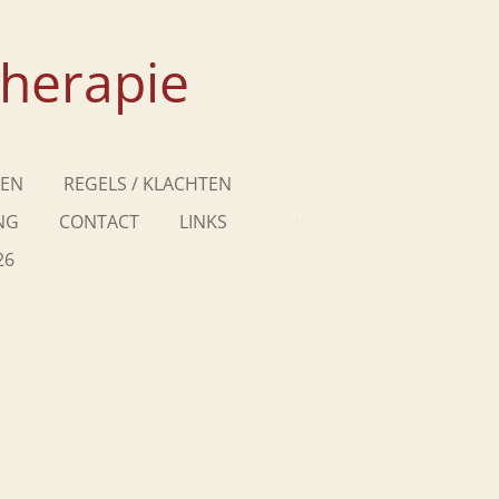
therapie
EN
REGELS / KLACHTEN
NG
CONTACT
LINKS
26