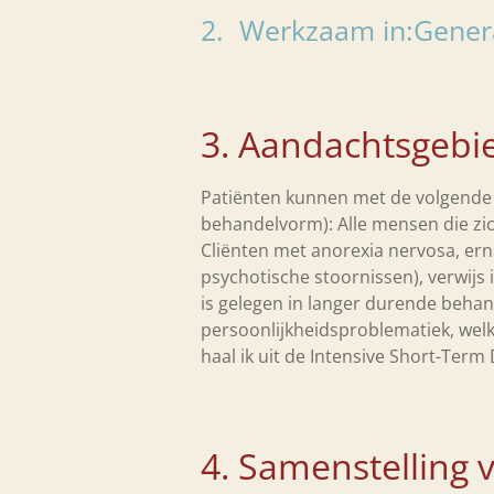
2. Werkzaam in:Genera
3. Aandachtsgeb
Patiënten kunnen met de volgende p
behandelvorm): Alle mensen die zic
Cliënten met anorexia nervosa, ern
psychotische stoornissen), verwijs 
is gelegen in langer durende beha
persoonlijkheidsproblematiek, wel
haal ik uit de Intensive Short-Te
4. Samenstelling 