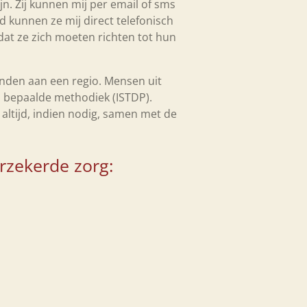
ijn. Zij kunnen mij per email of sms
 kunnen ze mij direct telefonisch
dat ze zich moeten richten tot hun
bonden aan een regio. Mensen uit
n bepaalde methodiek (ISTDP).
altijd, indien nodig, samen met de
rzekerde zorg: