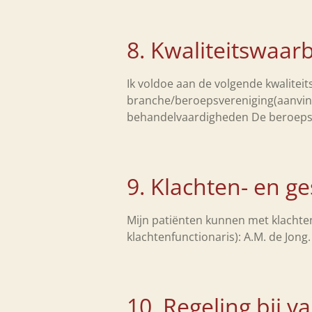
8. Kwaliteitswaar
Ik voldoe aan de volgende kwaliteit
branche/beroepsvereniging(aanvinken
behandelvaardigheden De beroepsc
9. Klachten- en ge
Mijn patiënten kunnen met klachten
klachtenfunctionaris): A.M. de Jon
10. Regeling bij v