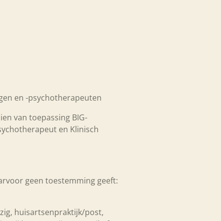
logen en -psychotherapeuten
ien van toepassing BIG-
psychotherapeut en Klinisch
daarvoor geen toestemming geeft:
ig, huisartsenpraktijk/post,