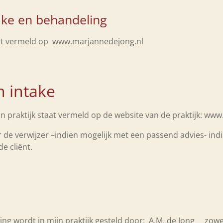
ake en behandeling
aat vermeld op www.marjannedejong.nl
n intake
jn praktijk staat vermeld op de website van de praktijk: 
ar de verwijzer –indien mogelijk met een passend advies- ind
 de cliënt.
ng wordt in mijn praktijk gesteld door: A.M. de Jong zowel