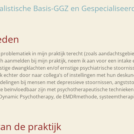
listische Basis-GGZ en Gespecialisee
ieden
roblematiek in mijn praktijk terecht (zoals aandachtsgebie
h aanmelden bij mijn praktijk, neem ik aan voor een intake 
stige dwangklachten en/of ernstige psychiatrische stoorniss
ik echter door naar collega’s of instellingen met hun deskun
ndelingen bij mensen met depressieve stoornissen, angstst
ke beïnvloedbaar zijn met psychotherapeutische technieken
rm Dynamic Psychotherapy, de EMDRmethode, systeemtherap
van de praktijk