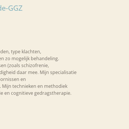
rde-GGZ
den, type klachten,
en zo mogelijk behandeling.
en (zoals schizofrenie,
digheid daar mee. Mijn specialisatie
oornissen en
. Mijn technieken en methodiek
ie en cognitieve gedragstherapie.