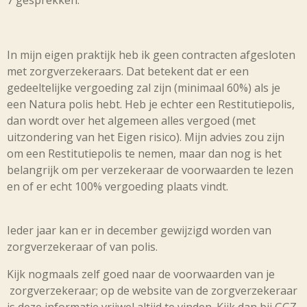
In mijn eigen praktijk heb ik geen contracten afgesloten
met zorgverzekeraars. Dat betekent dat er een
gedeeltelijke vergoeding zal zijn (minimaal 60%) als je
een Natura polis hebt. Heb je echter een Restitutiepolis,
dan wordt over het algemeen alles vergoed (met
uitzondering van het Eigen risico). Mijn advies zou zijn
om een Restitutiepolis te nemen, maar dan nog is het
belangrijk om per verzekeraar de voorwaarden te lezen
en of er echt 100% vergoeding plaats vindt.
Ieder jaar kan er in december gewijzigd worden van
zorgverzekeraar of van polis.
Kijk nogmaals zelf goed naar de voorwaarden van je
zorgverzekeraar; op de website van de zorgverzekeraar
is deze informatie vrijwel altijd te vinden. Kijk dan bij GGZ,