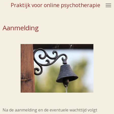
Praktijk voor online psychotherapie
Ga
direct
naar
de
Aanmelding
hoofdinhoud
Na de aanmelding en de eventuele wachttijd volgt