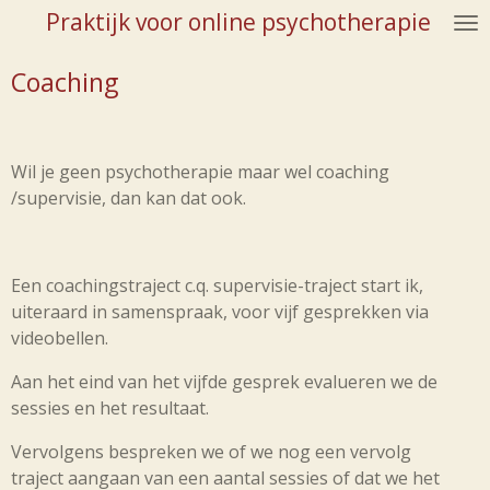
Praktijk voor online psychotherapie
Ga
direct
Coaching
naar
de
hoofdinhoud
Wil je geen psychotherapie maar wel coaching
/supervisie, dan kan dat ook.
Een coachingstraject c.q. supervisie-traject start ik,
uiteraard in samenspraak, voor vijf gesprekken via
videobellen.
Aan het eind van het vijfde gesprek evalueren we de
sessies en het resultaat.
Vervolgens bespreken we of we nog een vervolg
traject aangaan van een aantal sessies of dat we het